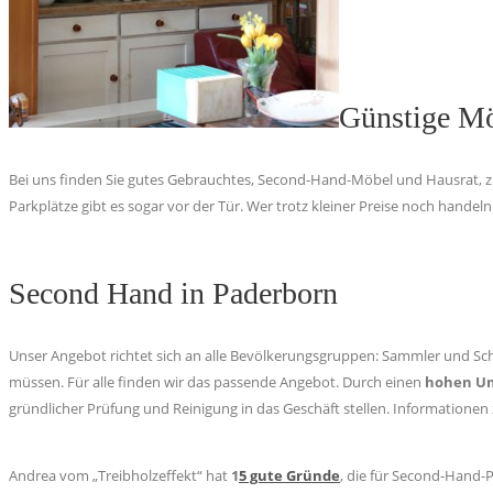
Günstige Mö
Bei uns finden Sie gutes Gebrauchtes, Second-Hand-Möbel und Hausrat, zu
Parkplätze gibt es sogar vor der Tür. Wer trotz kleiner Preise noch handeln
Second Hand in Paderborn
Unser Angebot richtet sich an alle Bevölkerungsgruppen: Sammler und Sch
müssen. Für alle finden wir das passende Angebot. Durch einen
hohen Um
gründlicher Prüfung und Reinigung in das Geschäft stellen. Informatione
Andrea vom „Treibholzeffekt“ hat
1
5 gute Gründe
, die für Second-Hand