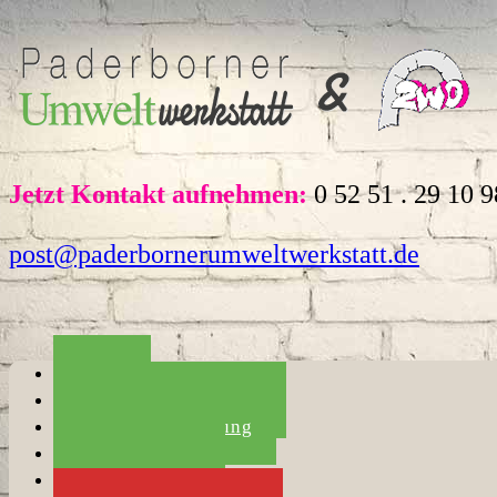
Jetzt Kontakt aufnehmen:
0 52 51 . 29 10 9
post@paderbornerumweltwerkstatt.de
Home
Die Umweltwerkstatt
Haushaltsauflösung
Entrümpelung
Umzugshilfe