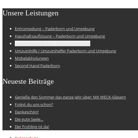
Unsere Leistungen
Entrümpelung – Paderborn und Umgebung
Haushaltsauflösung – Paderborn und Umgebung
Second-Hand-Möbel / Gebrauchte Möbel
Umzugshilfe / Umzugshelfer Paderborn und Umgebung
Möbelabholungen
Second Hand Paderborn
Neueste Beiträge
Genieße den Sommer das ganze Jahr über: Mit WECK-Gläsern
Folgst du uns schon?
Dankeschön!
Die gute Seele…
Der Frühling ist da!
Datenschutz