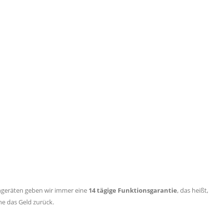
ingeräten geben wir immer eine
14 tägige Funktionsgarantie
, das heißt,
me das Geld zurück.