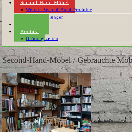
Second-Hand-Möbel
Weitere Second-Hand-Produkte
Möbelabholungen
Aktuelles
Kontakt
Öffnungszeiten
Second-Hand-Möbel / Gebrauchte Möb