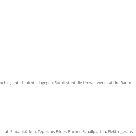
doch eigentlich nichts dagegen. Somit steht die Umweltwerkstatt im Raum
usrat, Einbaukücken, Teppiche, Bilder, Bücher, Schallplatten, Elektrogeräte,