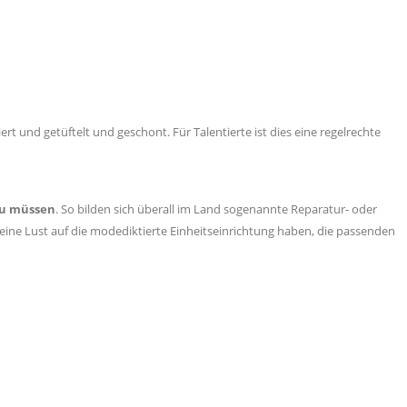
und getüftelt und geschont. Für Talentierte ist dies eine regelrechte
zu müssen
. So bilden sich überall im Land sogenannte Reparatur- oder
eine Lust auf die modediktierte Einheitseinrichtung haben, die passenden