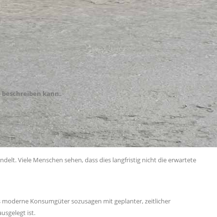
n beschreiben kann.
lt. Viele Menschen sehen, dass dies langfristig nicht die erwartete
ss moderne Konsumgüter sozusagen mit geplanter, zeitlicher
usgelegt ist.