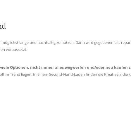
nd
ichst lange und nachhaltig zu nutzen. Dann wird gegebenenfalls repariert 
nen voraussetzt.
viele Optionen, nicht immer alles wegwerfen und/oder neu kaufen 
l im Trend liegen. In einem Second-Hand-Laden finden die Kreativen, die k