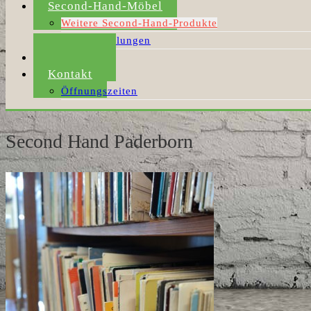
Second-Hand-Möbel
Weitere Second-Hand-Produkte
Möbelabholungen
Aktuelles
Kontakt
Öffnungszeiten
Second Hand Paderborn