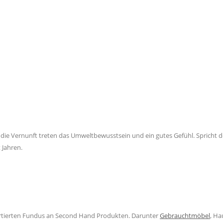
die Vernunft treten das Umweltbewusstsein und ein gutes Gefühl. Spricht 
 Jahren.
sortierten Fundus an Second Hand Produkten. Darunter
Gebrauchtmöbel
, Ha