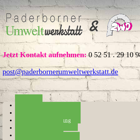
Jetzt Kontakt aufnehmen:
0 52 51 . 29 10 9
post@paderbornerumweltwerkstatt.de
Home
Die Umweltwerkstatt
Haushaltsauflösung
Entrümpelung
Umzugshilfe