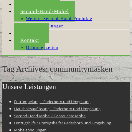
Umzugshilfe
Second-Hand-Möbel
Weitere Second-Hand-Produkte
Möbelabholungen
Aktuelles
Kontakt
Öffnungszeiten
Tag Archives: communitymasken
Unsere Leistungen
Entrümpelung – Paderborn und Umgebung
Haushaltsauflösung – Paderborn und Umgebung
Second-Hand-Möbel / Gebrauchte Möbel
Umzugshilfe / Umzugshelfer Paderborn und Umgebung
Möbelabholungen