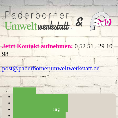
Jetzt Kontakt aufnehmen:
0 52 51 . 29 10
98
post@paderbornerumweltwerkstatt.de
Home
Die Umweltwerkstatt
Haushaltsauflösung
Entrümpelung