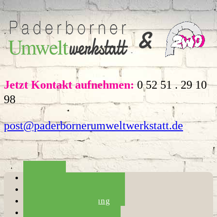
Jetzt Kontakt aufnehmen:
0 52 51 . 29 10
98
post@paderbornerumweltwerkstatt.de
Home
Die Umweltwerkstatt
Haushaltsauflösung
Entrümpelung