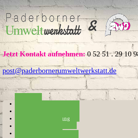
Jetzt Kontakt aufnehmen:
0 52 51 . 29 10 9
post@paderbornerumweltwerkstatt.de
Home
Die Umweltwerkstatt
Haushaltsauflösung
Entrümpelung
Umzugshilfe