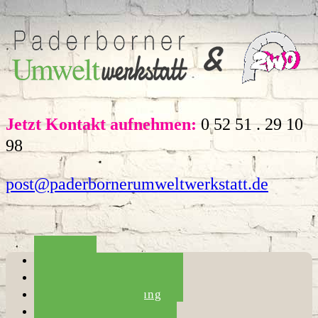
Jetzt Kontakt aufnehmen:
0 52 51 . 29 10
98
post@paderbornerumweltwerkstatt.de
Home
Die Umweltwerkstatt
Haushaltsauflösung
Entrümpelung