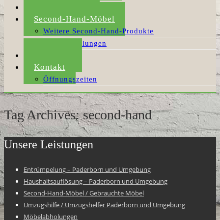
Umzugshilfe
Second-Hand-Möbel
Weitere Second-Hand-Produkte
Möbelabholungen
Aktuelles
Kontakt
Öffnungszeiten
Tag Archives: second-hand
Unsere Leistungen
Entrümpelung – Paderborn und Umgebung
Haushaltsauflösung – Paderborn und Umgebung
Second-Hand-Möbel / Gebrauchte Möbel
Umzugshilfe / Umzugshelfer Paderborn und Umgebung
Möbelabholungen