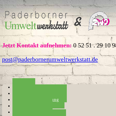
Jetzt Kontakt aufnehmen:
0 52 51 . 29 10 9
post@paderbornerumweltwerkstatt.de
Home
Die Umweltwerkstatt
Haushaltsauflösung
Entrümpelung
Umzugshilfe