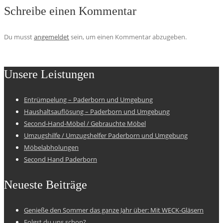
Schreibe einen Kommentar
Du musst
angemeldet
sein, um einen Kommentar abzugeben.
Unsere Leistungen
Entrümpelung – Paderborn und Umgebung
Haushaltsauflösung – Paderborn und Umgebung
Second-Hand-Möbel / Gebrauchte Möbel
Umzugshilfe / Umzugshelfer Paderborn und Umgebung
Möbelabholungen
Second Hand Paderborn
Neueste Beiträge
Genieße den Sommer das ganze Jahr über: Mit WECK-Gläsern
Folgst du uns schon?