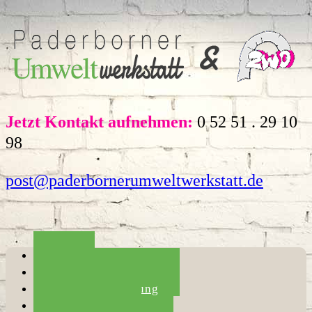
Jetzt Kontakt aufnehmen:
0 52 51 . 29 10
98
post@paderbornerumweltwerkstatt.de
Home
Die Umweltwerkstatt
Haushaltsauflösung
Entrümpelung