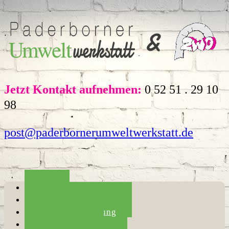
Jetzt Kontakt aufnehmen:
0 52 51 . 29 10
98
post@paderbornerumweltwerkstatt.de
Home
Die Umweltwerkstatt
Haushaltsauflösung
Entrümpelung