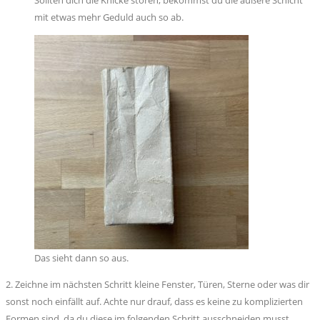
Sollten dich die Knicke stören, bekommst du die äußere Schicht
mit etwas mehr Geduld auch so ab.
Das sieht dann so aus.
2. Zeichne im nächsten Schritt kleine Fenster, Türen, Sterne oder was dir
sonst noch einfällt auf. Achte nur drauf, dass es keine zu komplizierten
Formen sind, da du diese im folgenden Schritt ausschneiden musst.