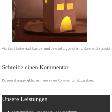
Viel Spaß beim Nachbasteln und eine tolle, gemütliche, dunkle Jahreszeit!
Schreibe einen Kommentar
Du musst
angemeldet
sein, um einen Kommentar abzugeben.
Unsere Leistungen
Entrümpelung – Paderborn und Umgebung