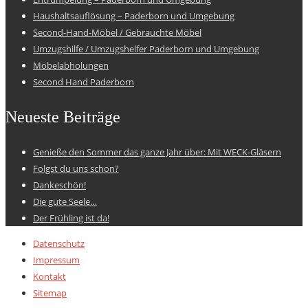
Haushaltsauflösung – Paderborn und Umgebung
Second-Hand-Möbel / Gebrauchte Möbel
Umzugshilfe / Umzugshelfer Paderborn und Umgebung
Möbelabholungen
Second Hand Paderborn
Neueste Beiträge
Genieße den Sommer das ganze Jahr über: Mit WECK-Gläsern
Folgst du uns schon?
Dankeschön!
Die gute Seele…
Der Frühling ist da!
Datenschutz
Impressum
Kontakt
Sitemap